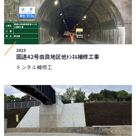
2023
国道42号由良地区他ﾄﾝﾈﾙ補修工事
トンネル補修工