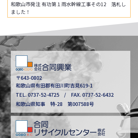
和歌山市発注 有功第１雨水幹線工事その12 落札し
ました！
〒643-0802
和歌山県有田郡有田川町吉見619-1
TEL.
0737-52-4725
/ FAX. 0737-52-6432
和歌山県知事 特-28 第007588号