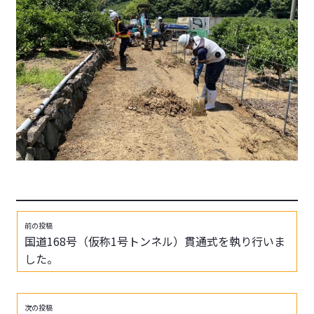
前の投稿
国道168号（仮称1号トンネル）貫通式を執り行いま
した。
次の投稿