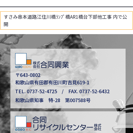
すさみ串本道路江住川橋ﾗﾝﾌﾟ橋AR1橋台下部他工事
内で公
開
〒643-0802
和歌山県有田郡有田川町吉見619-1
TEL.
0737-52-4725
/ FAX. 0737-52-6432
和歌山県知事 特-28 第007588号