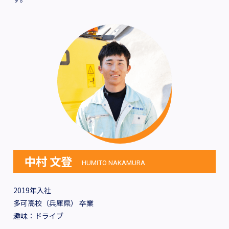
中村 文登
HUMITO NAKAMURA
2019年入社
多可高校（兵庫県） 卒業
趣味：ドライブ