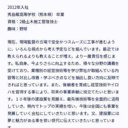
2012年入社
秀岳館高等学校（熊本県） 卒業
資格：2級土木施工管理技士
趣味：野球
現在、現場監督の立場で安全かつスムーズに工事が進むよう
に、いろんな視点から考え予定などを組んでいます。最近では
教えられるよりも教えることが増え、より一層責任を感じま
す。私自身、今よりさらに向上するため、様々な分野の講義を
受けており、業種別の経営技術等を学び弊社が取組んでいる内
容等と対比し改善・学ぶべき点などを抽出し良い方向に反映で
きればと思っています。また、後継者を育成し経営技術やイロ
ハを習得する事により、将来の事業承継に役立てたいと思いま
す。１０年後の建設業を見据え、最先端技術等を全面的に活用
していき、県内でトップの実績を培い、今後は全国にも事業を
発展していく会社にしていきたいと思います。又、建設業には
夢と魅力がある事を若い世代に伝えていきたいと思っていま
す。