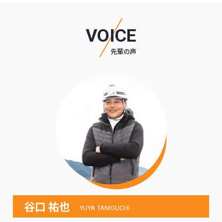
VOICE
先輩の声
谷口 祐也
YUYA TANIGUCHI