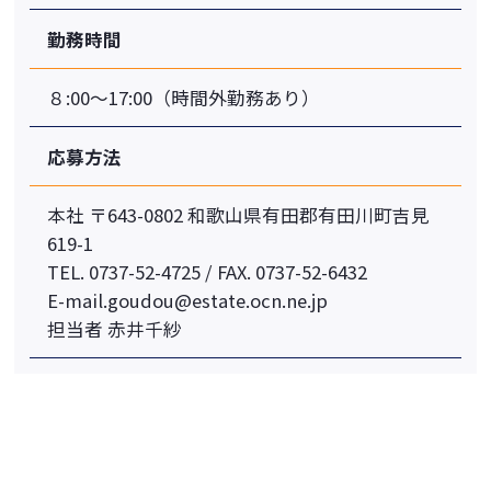
勤務時間
８:00〜17:00（時間外勤務あり）
応募⽅法
本社 〒643-0802 和歌⼭県有⽥郡有⽥川町吉⾒
619-1
TEL. 0737-52-4725 / FAX. 0737-52-6432
E-mail.goudou@estate.ocn.ne.jp
担当者 ⾚井千紗