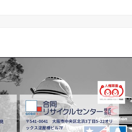
〒541-0041
大阪市中央区北浜3丁目5-22オリ
見
ックス淀屋橋ビル7F