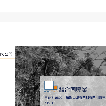
内で公開
〒643-0802
和歌山県有田郡有田川町吉
619-1