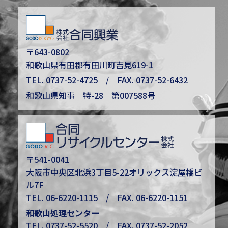
〒643-0802
和歌山県有田郡有田川町吉見619-1
TEL.
0737-52-4725
/ FAX. 0737-52-6432
和歌山県知事 特-28 第007588号
〒541-0041
大阪市中央区北浜3丁目5-22オリックス淀屋橋ビ
ル7F
TEL.
06-6220-1115
/ FAX. 06-6220-1151
和歌山処理センター
TEL.
0737-52-5520
/ FAX. 0737-52-2052