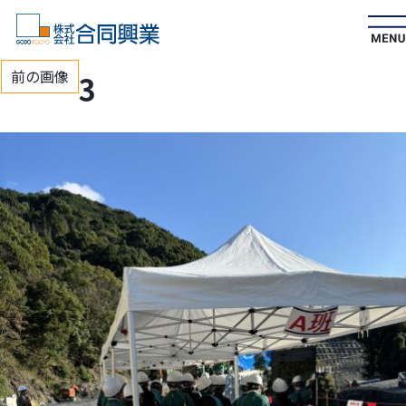
前の画像
3