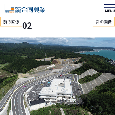
前の画像
次の画像
02