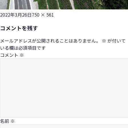
投
フ
2022年3月26日
750 × 561
稿
ル
コメントを残す
日:
サ
イ
メールアドレスが公開されることはありません。
※
が付いて
ズ
いる欄は必須項目です
コメント
※
名前
※