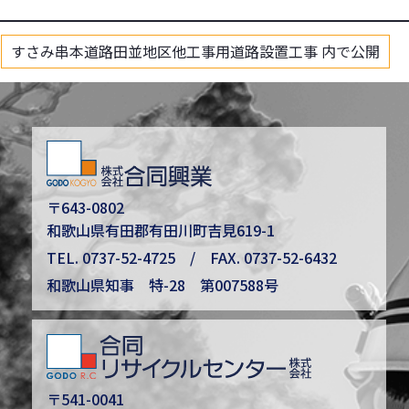
すさみ串本道路田並地区他工事用道路設置工事
内で公開
〒643-0802
和歌山県有田郡有田川町吉見619-1
TEL.
0737-52-4725
/ FAX. 0737-52-6432
和歌山県知事 特-28 第007588号
〒541-0041