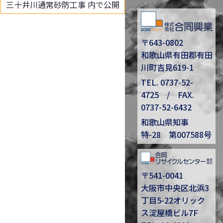
三十井川通常砂防工事
内で公開
〒643-0802
和歌山県有田郡有田
川町吉見619-1
TEL.
0737-52-
4725
/ FAX.
0737-52-6432
和歌山県知事
特-28 第007588号
〒541-0041
大阪市中央区北浜3
丁目5-22オリック
ス淀屋橋ビル7F