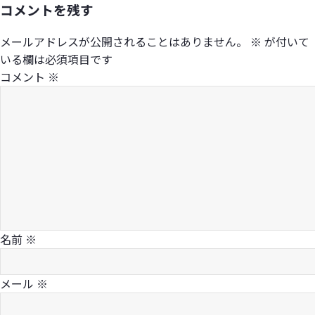
コメントを残す
日:
サ
イ
メールアドレスが公開されることはありません。
※
が付いて
ズ
いる欄は必須項目です
コメント
※
名前
※
メール
※