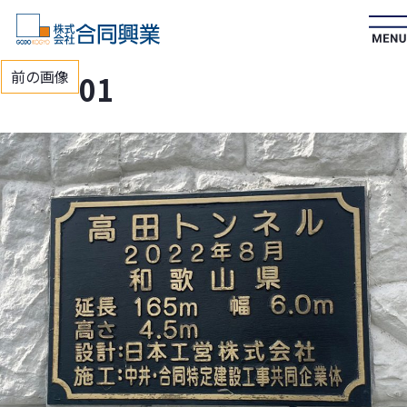
前の画像
01